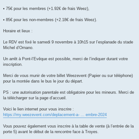
• 75€ pour les membres (+1.92€ de frais Weez),
• 85€ pour les non-membres (+2.18€ de frais Weez).
Horaire et lieux :
Le RDV est fixé le samedi 9 novembre à 10h15 sur l’esplanade du stade
Michel d’Ornano.
Un arrêt à Pont-l’Evêque est possible, merci de l’indiquer durant votre
inscription.
Merci de vous munir de votre billet Weezevent (Papier ou sur téléphone)
pour la montée dans le bus le jour du départ.
PS : une autorisation parentale est obligatoire pour les mineurs. Merci de
la télécharger sur la page d’accueil.
Voici le lien internet pour vous inscrire :
https://my.weezevent.com/deplacement-a- ... embre-2024
Vous pouvez également vous inscrire à la table de vente (à l’entrée de la
porte 5) avant le début de la rencontre face à Troyes.