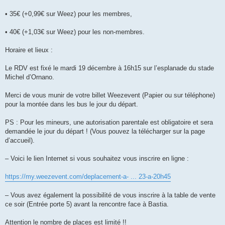
• 35€ (+0,99€ sur Weez) pour les membres,
• 40€ (+1,03€ sur Weez) pour les non-membres.
Horaire et lieux :
Le RDV est fixé le mardi 19 décembre à 16h15 sur l’esplanade du stade
Michel d’Ornano.
Merci de vous munir de votre billet Weezevent (Papier ou sur téléphone)
pour la montée dans les bus le jour du départ.
PS : Pour les mineurs, une autorisation parentale est obligatoire et sera
demandée le jour du départ ! (Vous pouvez la télécharger sur la page
d’accueil).
– Voici le lien Internet si vous souhaitez vous inscrire en ligne :
https://my.weezevent.com/deplacement-a- ... 23-a-20h45
– Vous avez également la possibilité de vous inscrire à la table de vente
ce soir (Entrée porte 5) avant la rencontre face à Bastia.
Attention le nombre de places est limité !!