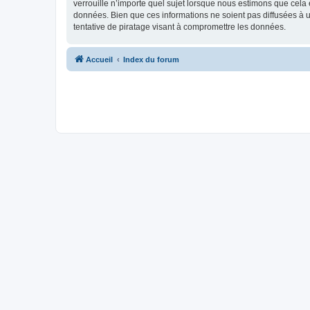
verrouille n’importe quel sujet lorsque nous estimons que cela
données. Bien que ces informations ne soient pas diffusées à
tentative de piratage visant à compromettre les données.
Accueil
Index du forum