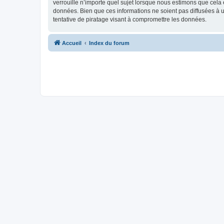
verrouille n’importe quel sujet lorsque nous estimons que cela
données. Bien que ces informations ne soient pas diffusées à
tentative de piratage visant à compromettre les données.
Accueil
Index du forum