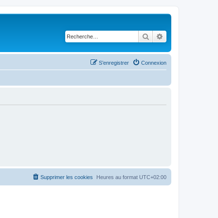
Rechercher
Recherche avancé
S’enregistrer
Connexion
Supprimer les cookies
Heures au format
UTC+02:00