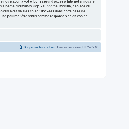
tification à votre fournisseur d’accès à Internet si nous le
 « Malherbe Normandy Kop » supprime, modifie, déplace ou
e vous avez saisies soient stockées dans notre base de
BB ne pourront être tenus comme responsables en cas de
Supprimer les cookies
Heures au format
UTC+02:00