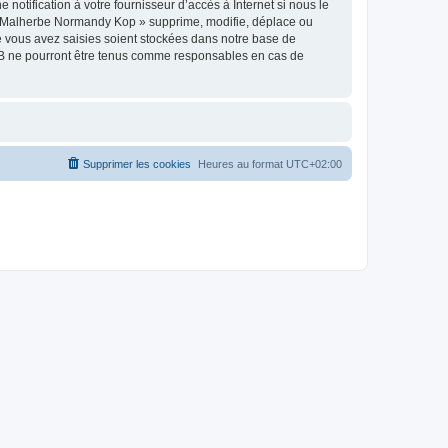
tification à votre fournisseur d’accès à Internet si nous le
 « Malherbe Normandy Kop » supprime, modifie, déplace ou
e vous avez saisies soient stockées dans notre base de
BB ne pourront être tenus comme responsables en cas de
Supprimer les cookies
Heures au format
UTC+02:00