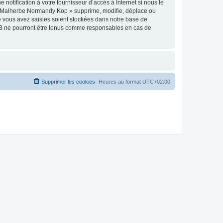
tification à votre fournisseur d’accès à Internet si nous le
 « Malherbe Normandy Kop » supprime, modifie, déplace ou
e vous avez saisies soient stockées dans notre base de
BB ne pourront être tenus comme responsables en cas de
Supprimer les cookies
Heures au format
UTC+02:00