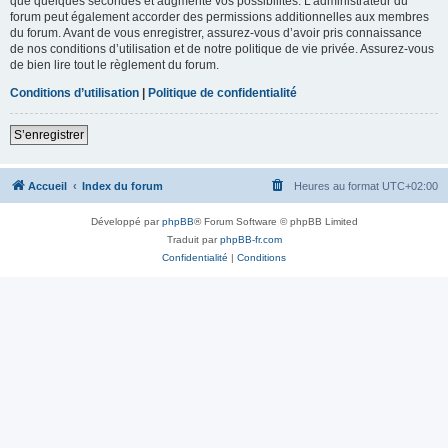
que quelques secondes et augmente vos possibilités. L’administrateur du
forum peut également accorder des permissions additionnelles aux membres
du forum. Avant de vous enregistrer, assurez-vous d’avoir pris connaissance
de nos conditions d’utilisation et de notre politique de vie privée. Assurez-vous
de bien lire tout le règlement du forum.
Conditions d’utilisation
|
Politique de confidentialité
S’enregistrer
Accueil
Index du forum
Heures au format
UTC+02:00
Développé par
phpBB
® Forum Software © phpBB Limited
Traduit par
phpBB-fr.com
Confidentialité
|
Conditions