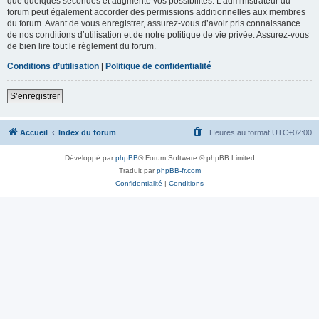
que quelques secondes et augmente vos possibilités. L’administrateur du
forum peut également accorder des permissions additionnelles aux membres
du forum. Avant de vous enregistrer, assurez-vous d’avoir pris connaissance
de nos conditions d’utilisation et de notre politique de vie privée. Assurez-vous
de bien lire tout le règlement du forum.
Conditions d’utilisation
|
Politique de confidentialité
S’enregistrer
Accueil
Index du forum
Heures au format
UTC+02:00
Développé par
phpBB
® Forum Software © phpBB Limited
Traduit par
phpBB-fr.com
Confidentialité
|
Conditions