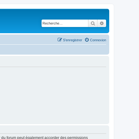
Rechercher
Recherche avancé
S’enregistrer
Connexion
ur du forum peut également accorder des permissions