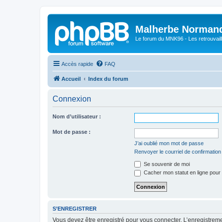
Malherbe Norman
Le forum du MNK96 - Les retrouvaill
Accès rapide
FAQ
Accueil
Index du forum
Connexion
Nom d’utilisateur :
Mot de passe :
J’ai oublié mon mot de passe
Renvoyer le courriel de confirmation
Se souvenir de moi
Cacher mon statut en ligne pour 
S’ENREGISTRER
Vous devez être enregistré pour vous connecter. L’enregistre