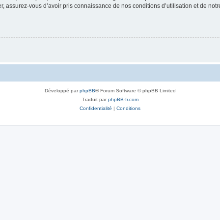
 assurez-vous d’avoir pris connaissance de nos conditions d’utilisation et de notre 
Développé par
phpBB
® Forum Software © phpBB Limited
Traduit par
phpBB-fr.com
Confidentialité
|
Conditions