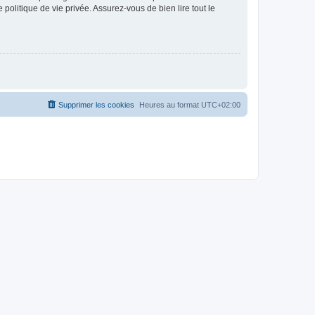
politique de vie privée. Assurez-vous de bien lire tout le
Supprimer les cookies
Heures au format
UTC+02:00