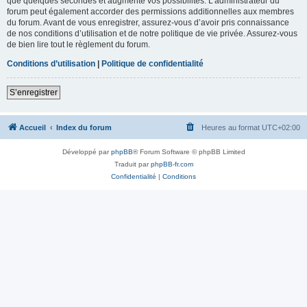
que quelques secondes et augmente vos possibilités. L’administrateur du
forum peut également accorder des permissions additionnelles aux membres
du forum. Avant de vous enregistrer, assurez-vous d’avoir pris connaissance
de nos conditions d’utilisation et de notre politique de vie privée. Assurez-vous
de bien lire tout le règlement du forum.
Conditions d’utilisation
|
Politique de confidentialité
S’enregistrer
Accueil
Index du forum
Heures au format
UTC+02:00
Développé par
phpBB
® Forum Software © phpBB Limited
Traduit par
phpBB-fr.com
Confidentialité
|
Conditions