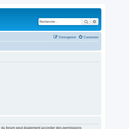
Rechercher
Recherche avancé
S’enregistrer
Connexion
ur du forum peut également accorder des permissions