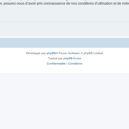
 assurez-vous d’avoir pris connaissance de nos conditions d’utilisation et de notre 
Développé par
phpBB
® Forum Software © phpBB Limited
Traduit par
phpBB-fr.com
Confidentialité
|
Conditions