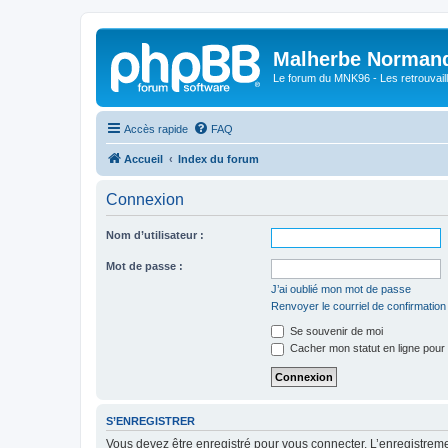
Malherbe Norman
Le forum du MNK96 - Les retrouvaill
Accès rapide
FAQ
Accueil
Index du forum
Connexion
Nom d’utilisateur :
Mot de passe :
J’ai oublié mon mot de passe
Renvoyer le courriel de confirmation
Se souvenir de moi
Cacher mon statut en ligne pour 
S’ENREGISTRER
Vous devez être enregistré pour vous connecter. L’enregistre