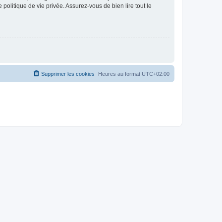
politique de vie privée. Assurez-vous de bien lire tout le
Supprimer les cookies
Heures au format
UTC+02:00