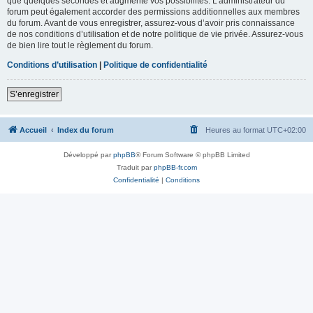
que quelques secondes et augmente vos possibilités. L’administrateur du
forum peut également accorder des permissions additionnelles aux membres
du forum. Avant de vous enregistrer, assurez-vous d’avoir pris connaissance
de nos conditions d’utilisation et de notre politique de vie privée. Assurez-vous
de bien lire tout le règlement du forum.
Conditions d’utilisation
|
Politique de confidentialité
S’enregistrer
Accueil
Index du forum
Heures au format
UTC+02:00
Développé par
phpBB
® Forum Software © phpBB Limited
Traduit par
phpBB-fr.com
Confidentialité
|
Conditions