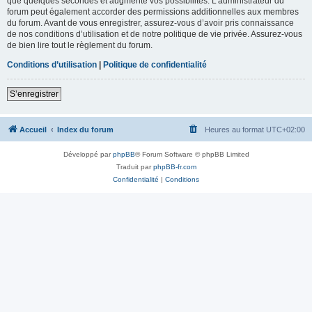
que quelques secondes et augmente vos possibilités. L’administrateur du
forum peut également accorder des permissions additionnelles aux membres
du forum. Avant de vous enregistrer, assurez-vous d’avoir pris connaissance
de nos conditions d’utilisation et de notre politique de vie privée. Assurez-vous
de bien lire tout le règlement du forum.
Conditions d’utilisation
|
Politique de confidentialité
S’enregistrer
Accueil
Index du forum
Heures au format
UTC+02:00
Développé par
phpBB
® Forum Software © phpBB Limited
Traduit par
phpBB-fr.com
Confidentialité
|
Conditions