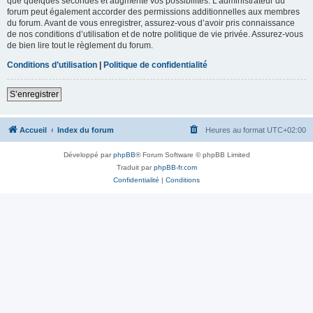
que quelques secondes et augmente vos possibilités. L’administrateur du
forum peut également accorder des permissions additionnelles aux membres
du forum. Avant de vous enregistrer, assurez-vous d’avoir pris connaissance
de nos conditions d’utilisation et de notre politique de vie privée. Assurez-vous
de bien lire tout le règlement du forum.
Conditions d’utilisation
|
Politique de confidentialité
S’enregistrer
Accueil
Index du forum
Heures au format
UTC+02:00
Développé par
phpBB
® Forum Software © phpBB Limited
Traduit par
phpBB-fr.com
Confidentialité
|
Conditions