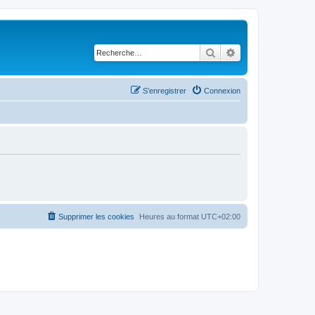
Rechercher
Recherche avancé
S’enregistrer
Connexion
Supprimer les cookies
Heures au format
UTC+02:00