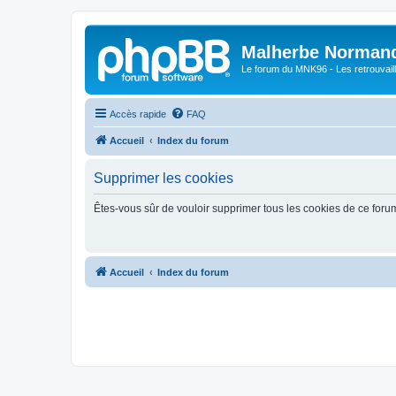
Malherbe Norman
Le forum du MNK96 - Les retrouvaill
Accès rapide
FAQ
Accueil
Index du forum
Supprimer les cookies
Êtes-vous sûr de vouloir supprimer tous les cookies de ce foru
Accueil
Index du forum