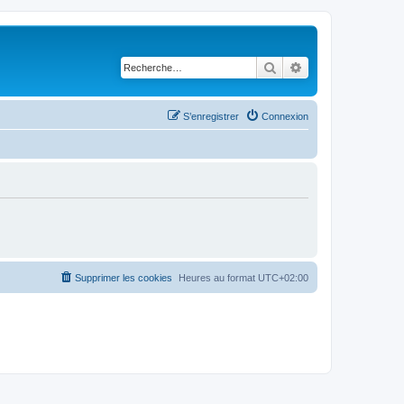
Rechercher
Recherche avancé
S’enregistrer
Connexion
Supprimer les cookies
Heures au format
UTC+02:00