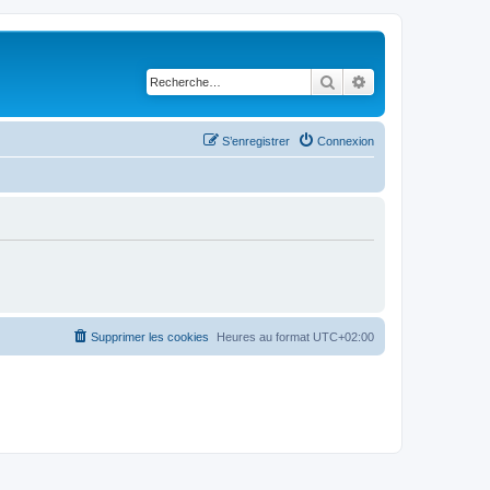
Rechercher
Recherche avancé
S’enregistrer
Connexion
Supprimer les cookies
Heures au format
UTC+02:00