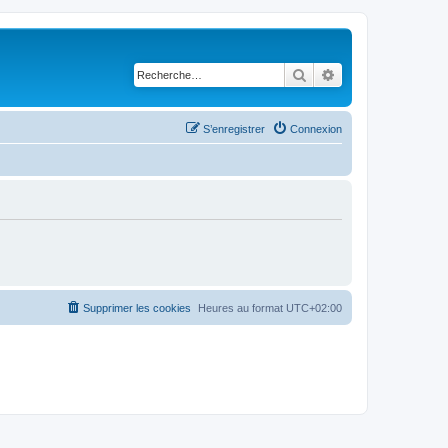
Rechercher
Recherche avancé
S’enregistrer
Connexion
Supprimer les cookies
Heures au format
UTC+02:00