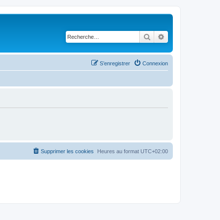
Rechercher
Recherche avancé
S’enregistrer
Connexion
Supprimer les cookies
Heures au format
UTC+02:00