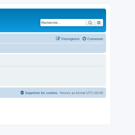
Rechercher
Recherche avancé
S’enregistrer
Connexion
Supprimer les cookies
Heures au format
UTC+02:00