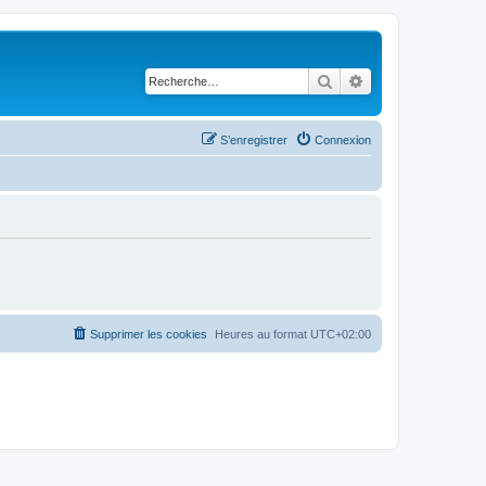
Rechercher
Recherche avancé
S’enregistrer
Connexion
Supprimer les cookies
Heures au format
UTC+02:00