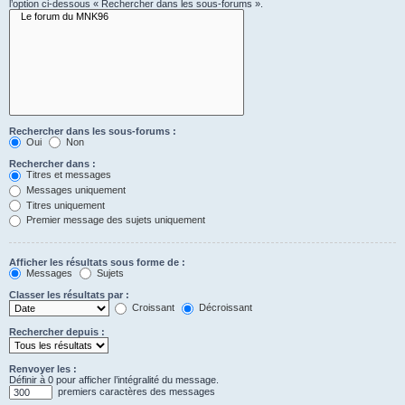
l’option ci-dessous « Rechercher dans les sous-forums ».
Rechercher dans les sous-forums :
Oui
Non
Rechercher dans :
Titres et messages
Messages uniquement
Titres uniquement
Premier message des sujets uniquement
Afficher les résultats sous forme de :
Messages
Sujets
Classer les résultats par :
Croissant
Décroissant
Rechercher depuis :
Renvoyer les :
Définir à 0 pour afficher l’intégralité du message.
premiers caractères des messages