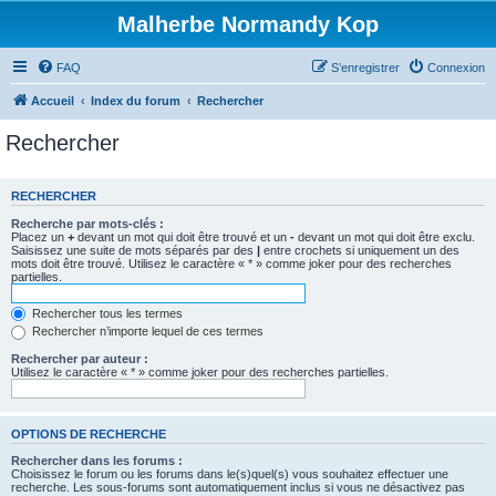
Malherbe Normandy Kop
FAQ
S’enregistrer
Connexion
Accueil
Index du forum
Rechercher
Rechercher
RECHERCHER
Recherche par mots-clés :
Placez un
+
devant un mot qui doit être trouvé et un
-
devant un mot qui doit être exclu.
Saisissez une suite de mots séparés par des
|
entre crochets si uniquement un des
mots doit être trouvé. Utilisez le caractère « * » comme joker pour des recherches
partielles.
Rechercher tous les termes
Rechercher n’importe lequel de ces termes
Rechercher par auteur :
Utilisez le caractère « * » comme joker pour des recherches partielles.
OPTIONS DE RECHERCHE
Rechercher dans les forums :
Choisissez le forum ou les forums dans le(s)quel(s) vous souhaitez effectuer une
recherche. Les sous-forums sont automatiquement inclus si vous ne désactivez pas