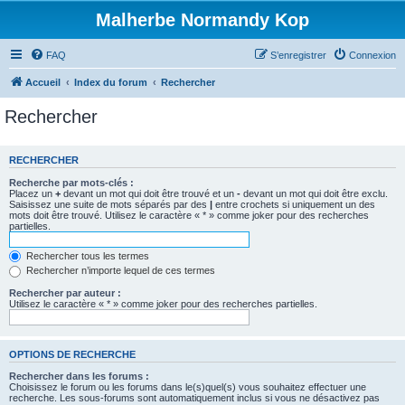
Malherbe Normandy Kop
FAQ
S’enregistrer
Connexion
Accueil
Index du forum
Rechercher
Rechercher
RECHERCHER
Recherche par mots-clés :
Placez un
+
devant un mot qui doit être trouvé et un
-
devant un mot qui doit être exclu.
Saisissez une suite de mots séparés par des
|
entre crochets si uniquement un des
mots doit être trouvé. Utilisez le caractère « * » comme joker pour des recherches
partielles.
Rechercher tous les termes
Rechercher n’importe lequel de ces termes
Rechercher par auteur :
Utilisez le caractère « * » comme joker pour des recherches partielles.
OPTIONS DE RECHERCHE
Rechercher dans les forums :
Choisissez le forum ou les forums dans le(s)quel(s) vous souhaitez effectuer une
recherche. Les sous-forums sont automatiquement inclus si vous ne désactivez pas