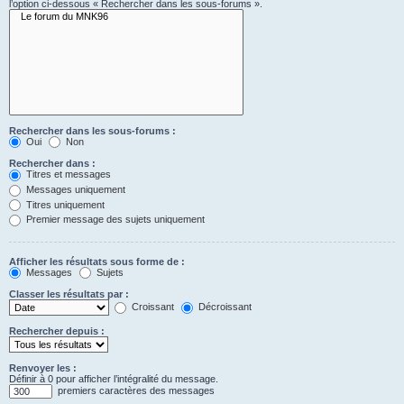
l’option ci-dessous « Rechercher dans les sous-forums ».
Rechercher dans les sous-forums :
Oui
Non
Rechercher dans :
Titres et messages
Messages uniquement
Titres uniquement
Premier message des sujets uniquement
Afficher les résultats sous forme de :
Messages
Sujets
Classer les résultats par :
Croissant
Décroissant
Rechercher depuis :
Renvoyer les :
Définir à 0 pour afficher l’intégralité du message.
premiers caractères des messages