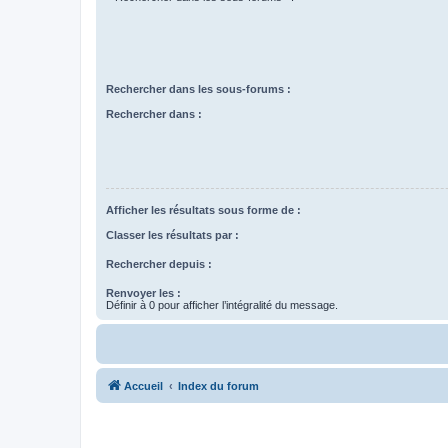
Rechercher dans les sous-forums :
Rechercher dans :
Afficher les résultats sous forme de :
Classer les résultats par :
Rechercher depuis :
Renvoyer les :
Définir à 0 pour afficher l’intégralité du message.
Accueil
Index du forum