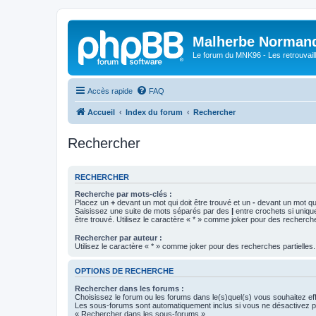
Malherbe Norman
Le forum du MNK96 - Les retrouvaill
Accès rapide
FAQ
Accueil
Index du forum
Rechercher
Rechercher
RECHERCHER
Recherche par mots-clés :
Placez un
+
devant un mot qui doit être trouvé et un
-
devant un mot qui
Saisissez une suite de mots séparés par des
|
entre crochets si uniqu
être trouvé. Utilisez le caractère « * » comme joker pour des recherche
Rechercher par auteur :
Utilisez le caractère « * » comme joker pour des recherches partielles.
OPTIONS DE RECHERCHE
Rechercher dans les forums :
Choisissez le forum ou les forums dans le(s)quel(s) vous souhaitez ef
Les sous-forums sont automatiquement inclus si vous ne désactivez pa
« Rechercher dans les sous-forums ».