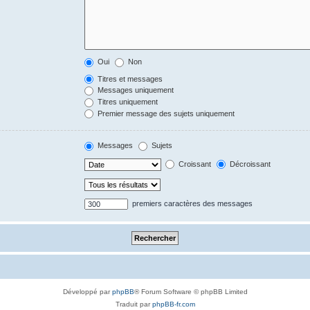
Oui
Non
Titres et messages
Messages uniquement
Titres uniquement
Premier message des sujets uniquement
Messages
Sujets
Croissant
Décroissant
premiers caractères des messages
Développé par
phpBB
® Forum Software © phpBB Limited
Traduit par
phpBB-fr.com