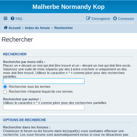
Malherbe Normandy Kop
FAQ
S’enregistrer
Connexion
Accueil
Index du forum
Rechercher
Rechercher
RECHERCHER
Recherche par mots-clés :
Placez un
+
devant un mot qui doit être trouvé et un
-
devant un mot qui doit être exclu.
Saisissez une suite de mots séparés par des
|
entre crochets si uniquement un des
mots doit être trouvé. Utilisez le caractère « * » comme joker pour des recherches
partielles.
Rechercher tous les termes
Rechercher n’importe lequel de ces termes
Rechercher par auteur :
Utilisez le caractère « * » comme joker pour des recherches partielles.
OPTIONS DE RECHERCHE
Rechercher dans les forums :
Choisissez le forum ou les forums dans le(s)quel(s) vous souhaitez effectuer une
recherche. Les sous-forums sont automatiquement inclus si vous ne désactivez pas