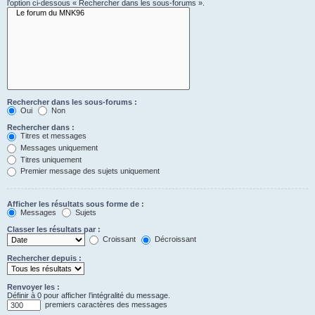
l’option ci-dessous « Rechercher dans les sous-forums ».
Rechercher dans les sous-forums :
Oui
Non
Rechercher dans :
Titres et messages
Messages uniquement
Titres uniquement
Premier message des sujets uniquement
Afficher les résultats sous forme de :
Messages
Sujets
Classer les résultats par :
Croissant
Décroissant
Rechercher depuis :
Renvoyer les :
Définir à 0 pour afficher l’intégralité du message.
premiers caractères des messages