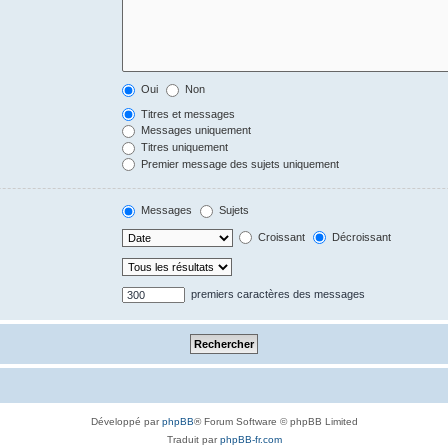
Oui
Non
Titres et messages
Messages uniquement
Titres uniquement
Premier message des sujets uniquement
Messages
Sujets
Croissant
Décroissant
premiers caractères des messages
Développé par
phpBB
® Forum Software © phpBB Limited
Traduit par
phpBB-fr.com