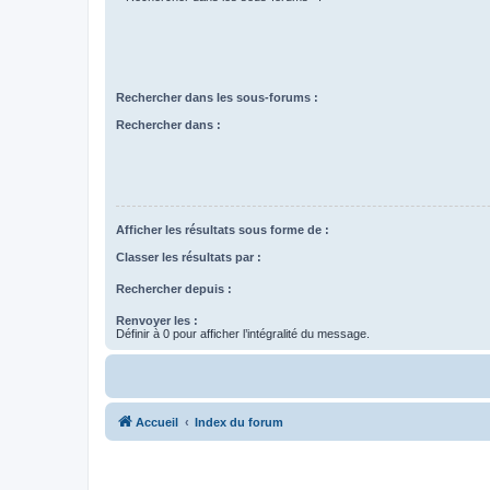
Rechercher dans les sous-forums :
Rechercher dans :
Afficher les résultats sous forme de :
Classer les résultats par :
Rechercher depuis :
Renvoyer les :
Définir à 0 pour afficher l’intégralité du message.
Accueil
Index du forum