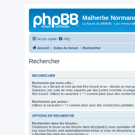
Malherbe Norman
Le forum du MNK96 - Les retrouvaill
Accès rapide
FAQ
Accueil
Index du forum
Rechercher
Rechercher
RECHERCHER
Recherche par mots-clés :
Placez un
+
devant un mot qui doit être trouvé et un
-
devant un mot qui
Saisissez une suite de mots séparés par des
|
entre crochets si uniqu
être trouvé. Utilisez le caractère « * » comme joker pour des recherche
Rechercher par auteur :
Utilisez le caractère « * » comme joker pour des recherches partielles.
OPTIONS DE RECHERCHE
Rechercher dans les forums :
Choisissez le forum ou les forums dans le(s)quel(s) vous souhaitez ef
Les sous-forums sont automatiquement inclus si vous ne désactivez pa
« Rechercher dans les sous-forums ».