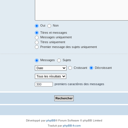
Oui
Non
Titres et messages
Messages uniquement
Titres uniquement
Premier message des sujets uniquement
Messages
Sujets
Croissant
Décroissant
premiers caractères des messages
Développé par
phpBB
® Forum Software © phpBB Limited
Traduit par
phpBB-fr.com