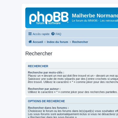
Malherbe Norman
Le forum du MNK96 - Les retrouvaill
Accès rapide
FAQ
Accueil
Index du forum
Rechercher
Rechercher
RECHERCHER
Recherche par mots-clés :
Placez un
+
devant un mot qui doit être trouvé et un
-
devant un mot qui
Saisissez une suite de mots séparés par des
|
entre crochets si uniqu
être trouvé. Utilisez le caractère « * » comme joker pour des recherche
Rechercher par auteur :
Utilisez le caractère « * » comme joker pour des recherches partielles.
OPTIONS DE RECHERCHE
Rechercher dans les forums :
Choisissez le forum ou les forums dans le(s)quel(s) vous souhaitez ef
Les sous-forums sont automatiquement inclus si vous ne désactivez pa
« Rechercher dans les sous-forums ».