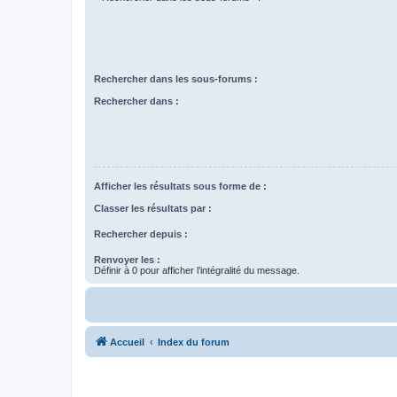
Rechercher dans les sous-forums :
Rechercher dans :
Afficher les résultats sous forme de :
Classer les résultats par :
Rechercher depuis :
Renvoyer les :
Définir à 0 pour afficher l’intégralité du message.
Accueil
Index du forum