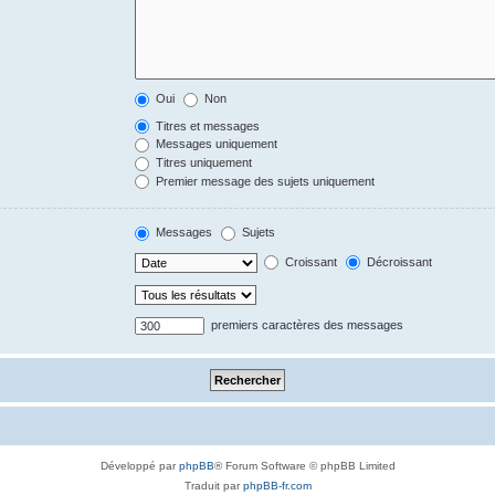
Oui
Non
Titres et messages
Messages uniquement
Titres uniquement
Premier message des sujets uniquement
Messages
Sujets
Croissant
Décroissant
premiers caractères des messages
Développé par
phpBB
® Forum Software © phpBB Limited
Traduit par
phpBB-fr.com