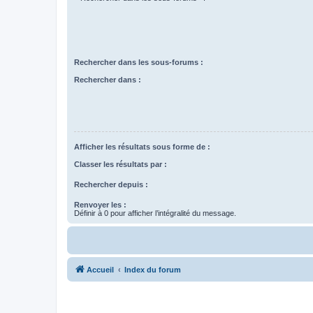
Rechercher dans les sous-forums :
Rechercher dans :
Afficher les résultats sous forme de :
Classer les résultats par :
Rechercher depuis :
Renvoyer les :
Définir à 0 pour afficher l’intégralité du message.
Accueil
Index du forum