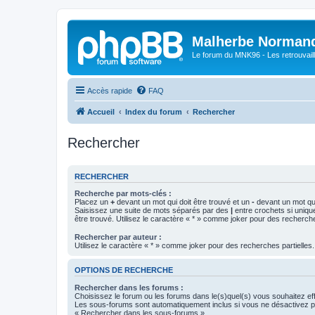
Malherbe Norman
Le forum du MNK96 - Les retrouvaill
Accès rapide
FAQ
Accueil
Index du forum
Rechercher
Rechercher
RECHERCHER
Recherche par mots-clés :
Placez un
+
devant un mot qui doit être trouvé et un
-
devant un mot qui
Saisissez une suite de mots séparés par des
|
entre crochets si uniqu
être trouvé. Utilisez le caractère « * » comme joker pour des recherche
Rechercher par auteur :
Utilisez le caractère « * » comme joker pour des recherches partielles.
OPTIONS DE RECHERCHE
Rechercher dans les forums :
Choisissez le forum ou les forums dans le(s)quel(s) vous souhaitez ef
Les sous-forums sont automatiquement inclus si vous ne désactivez pa
« Rechercher dans les sous-forums ».