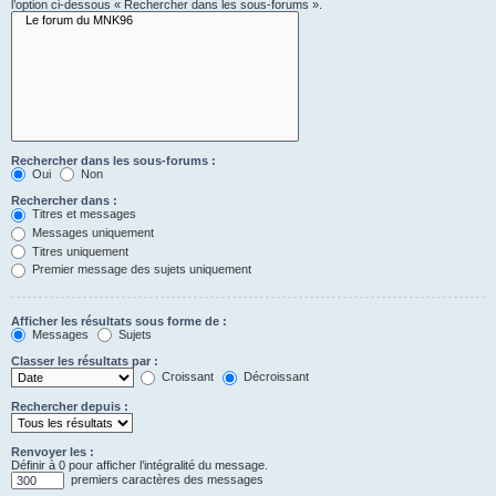
l’option ci-dessous « Rechercher dans les sous-forums ».
Rechercher dans les sous-forums :
Oui
Non
Rechercher dans :
Titres et messages
Messages uniquement
Titres uniquement
Premier message des sujets uniquement
Afficher les résultats sous forme de :
Messages
Sujets
Classer les résultats par :
Croissant
Décroissant
Rechercher depuis :
Renvoyer les :
Définir à 0 pour afficher l’intégralité du message.
premiers caractères des messages