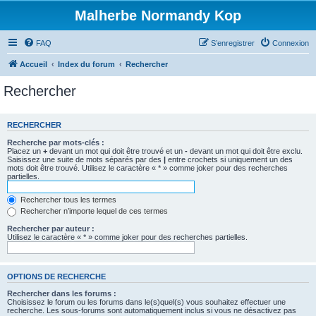
Malherbe Normandy Kop
FAQ
S’enregistrer
Connexion
Accueil
Index du forum
Rechercher
Rechercher
RECHERCHER
Recherche par mots-clés :
Placez un
+
devant un mot qui doit être trouvé et un
-
devant un mot qui doit être exclu.
Saisissez une suite de mots séparés par des
|
entre crochets si uniquement un des
mots doit être trouvé. Utilisez le caractère « * » comme joker pour des recherches
partielles.
Rechercher tous les termes
Rechercher n’importe lequel de ces termes
Rechercher par auteur :
Utilisez le caractère « * » comme joker pour des recherches partielles.
OPTIONS DE RECHERCHE
Rechercher dans les forums :
Choisissez le forum ou les forums dans le(s)quel(s) vous souhaitez effectuer une
recherche. Les sous-forums sont automatiquement inclus si vous ne désactivez pas