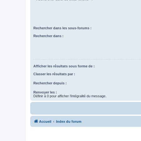
Rechercher dans les sous-forums :
Rechercher dans :
Afficher les résultats sous forme de :
Classer les résultats par :
Rechercher depuis :
Renvoyer les :
Définir à 0 pour afficher l’intégralité du message.
Accueil
Index du forum