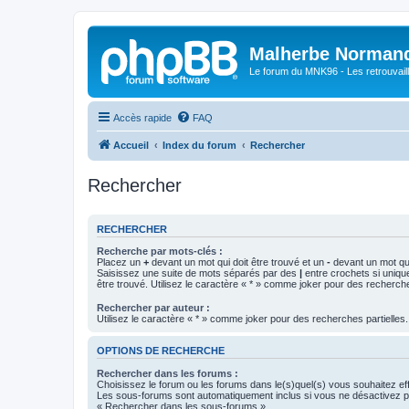
Malherbe Norman
Le forum du MNK96 - Les retrouvaill
Accès rapide
FAQ
Accueil
Index du forum
Rechercher
Rechercher
RECHERCHER
Recherche par mots-clés :
Placez un
+
devant un mot qui doit être trouvé et un
-
devant un mot qui
Saisissez une suite de mots séparés par des
|
entre crochets si uniqu
être trouvé. Utilisez le caractère « * » comme joker pour des recherche
Rechercher par auteur :
Utilisez le caractère « * » comme joker pour des recherches partielles.
OPTIONS DE RECHERCHE
Rechercher dans les forums :
Choisissez le forum ou les forums dans le(s)quel(s) vous souhaitez ef
Les sous-forums sont automatiquement inclus si vous ne désactivez pa
« Rechercher dans les sous-forums ».