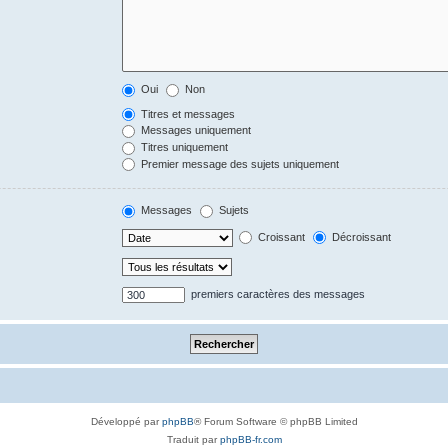
Oui
Non
Titres et messages
Messages uniquement
Titres uniquement
Premier message des sujets uniquement
Messages
Sujets
Croissant
Décroissant
premiers caractères des messages
Développé par
phpBB
® Forum Software © phpBB Limited
Traduit par
phpBB-fr.com