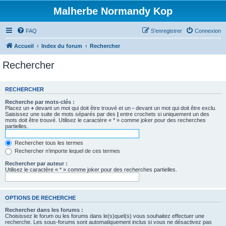
Malherbe Normandy Kop
FAQ
S’enregistrer
Connexion
Accueil
Index du forum
Rechercher
Rechercher
RECHERCHER
Recherche par mots-clés :
Placez un
+
devant un mot qui doit être trouvé et un
-
devant un mot qui doit être exclu.
Saisissez une suite de mots séparés par des
|
entre crochets si uniquement un des
mots doit être trouvé. Utilisez le caractère « * » comme joker pour des recherches
partielles.
Rechercher tous les termes
Rechercher n’importe lequel de ces termes
Rechercher par auteur :
Utilisez le caractère « * » comme joker pour des recherches partielles.
OPTIONS DE RECHERCHE
Rechercher dans les forums :
Choisissez le forum ou les forums dans le(s)quel(s) vous souhaitez effectuer une
recherche. Les sous-forums sont automatiquement inclus si vous ne désactivez pas