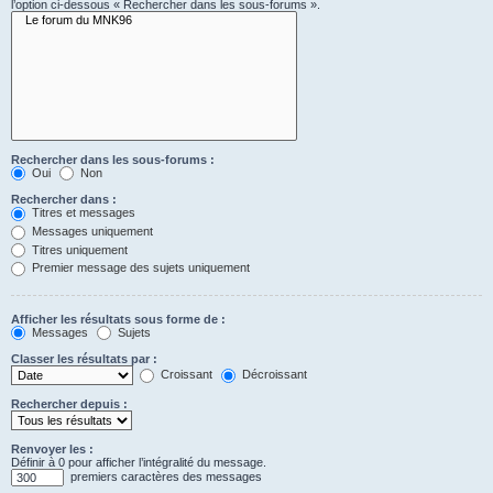
l’option ci-dessous « Rechercher dans les sous-forums ».
Rechercher dans les sous-forums :
Oui
Non
Rechercher dans :
Titres et messages
Messages uniquement
Titres uniquement
Premier message des sujets uniquement
Afficher les résultats sous forme de :
Messages
Sujets
Classer les résultats par :
Croissant
Décroissant
Rechercher depuis :
Renvoyer les :
Définir à 0 pour afficher l’intégralité du message.
premiers caractères des messages