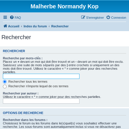
Malherbe Normandy Kop
FAQ
S’enregistrer
Connexion
Accueil
Index du forum
Rechercher
Rechercher
RECHERCHER
Recherche par mots-clés :
Placez un
+
devant un mot qui doit être trouvé et un
-
devant un mot qui doit être exclu.
Saisissez une suite de mots séparés par des
|
entre crochets si uniquement un des
mots doit être trouvé. Utilisez le caractère « * » comme joker pour des recherches
partielles.
Rechercher tous les termes
Rechercher n’importe lequel de ces termes
Rechercher par auteur :
Utilisez le caractère « * » comme joker pour des recherches partielles.
OPTIONS DE RECHERCHE
Rechercher dans les forums :
Choisissez le forum ou les forums dans le(s)quel(s) vous souhaitez effectuer une
recherche. Les sous-forums sont automatiquement inclus si vous ne désactivez pas