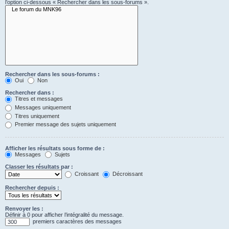
l’option ci-dessous « Rechercher dans les sous-forums ».
Rechercher dans les sous-forums :
Oui
Non
Rechercher dans :
Titres et messages
Messages uniquement
Titres uniquement
Premier message des sujets uniquement
Afficher les résultats sous forme de :
Messages
Sujets
Classer les résultats par :
Croissant
Décroissant
Rechercher depuis :
Renvoyer les :
Définir à 0 pour afficher l’intégralité du message.
premiers caractères des messages