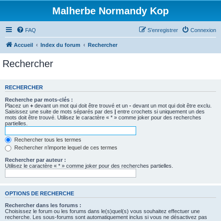
Malherbe Normandy Kop
FAQ
S’enregistrer
Connexion
Accueil
Index du forum
Rechercher
Rechercher
RECHERCHER
Recherche par mots-clés :
Placez un
+
devant un mot qui doit être trouvé et un
-
devant un mot qui doit être exclu.
Saisissez une suite de mots séparés par des
|
entre crochets si uniquement un des
mots doit être trouvé. Utilisez le caractère « * » comme joker pour des recherches
partielles.
Rechercher tous les termes
Rechercher n’importe lequel de ces termes
Rechercher par auteur :
Utilisez le caractère « * » comme joker pour des recherches partielles.
OPTIONS DE RECHERCHE
Rechercher dans les forums :
Choisissez le forum ou les forums dans le(s)quel(s) vous souhaitez effectuer une
recherche. Les sous-forums sont automatiquement inclus si vous ne désactivez pas