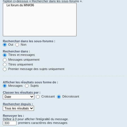
l’option ci-dessous « Rechercher dans les sous-forums ».
Rechercher dans les sous-forums :
Oui
Non
Rechercher dans :
Titres et messages
Messages uniquement
Titres uniquement
Premier message des sujets uniquement
Afficher les résultats sous forme de :
Messages
Sujets
Classer les résultats par :
Croissant
Décroissant
Rechercher depuis :
Renvoyer les :
Définir à 0 pour afficher l’intégralité du message.
premiers caractères des messages