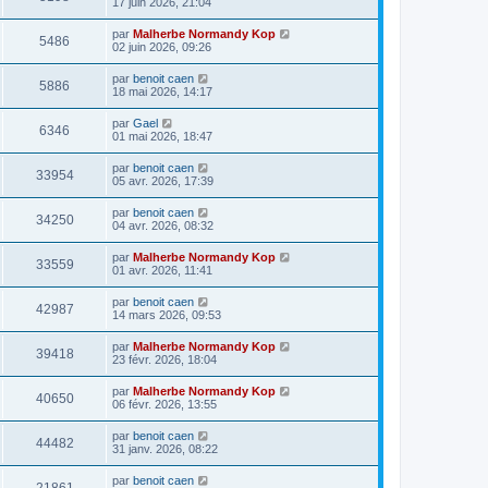
17 juin 2026, 21:04
par
Malherbe Normandy Kop
5486
02 juin 2026, 09:26
par
benoit caen
5886
18 mai 2026, 14:17
par
Gael
6346
01 mai 2026, 18:47
par
benoit caen
33954
05 avr. 2026, 17:39
par
benoit caen
34250
04 avr. 2026, 08:32
par
Malherbe Normandy Kop
33559
01 avr. 2026, 11:41
par
benoit caen
42987
14 mars 2026, 09:53
par
Malherbe Normandy Kop
39418
23 févr. 2026, 18:04
par
Malherbe Normandy Kop
40650
06 févr. 2026, 13:55
par
benoit caen
44482
31 janv. 2026, 08:22
par
benoit caen