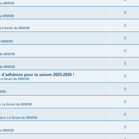
0
 du MNK96
0
du MNK96
0
Le forum du MNK96
0
du MNK96
0
 du MNK96
0
 du MNK96
’adhésion pour la saison 2025-2026 !
0
Le forum du MNK96
0
NK96
0
s
Le forum du MNK96
0
dans
Le forum du MNK96
0
du MNK96