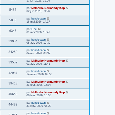
17 juin 2026, 21:04
par
Malherbe Normandy Kop
5486
02 juin 2026, 09:26
par
benoit caen
5885
18 mai 2026, 14:17
par
Gael
6346
01 mai 2026, 18:47
par
benoit caen
33954
05 avr. 2026, 17:39
par
benoit caen
34250
04 avr. 2026, 08:32
par
Malherbe Normandy Kop
33559
01 avr. 2026, 11:41
par
benoit caen
42987
14 mars 2026, 09:53
par
Malherbe Normandy Kop
39418
23 févr. 2026, 18:04
par
Malherbe Normandy Kop
40650
06 févr. 2026, 13:55
par
benoit caen
44482
31 janv. 2026, 08:22
par
benoit caen