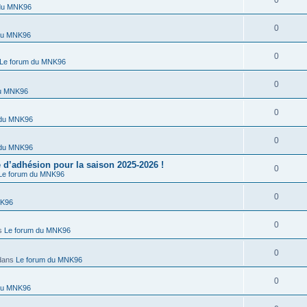
0
 du MNK96
0
du MNK96
0
Le forum du MNK96
0
du MNK96
0
 du MNK96
0
 du MNK96
’adhésion pour la saison 2025-2026 !
0
Le forum du MNK96
0
NK96
0
s
Le forum du MNK96
0
dans
Le forum du MNK96
0
du MNK96