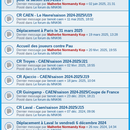
Dernier message par
Malherbe Normandy Kop
«
02 juin 2025, 21:31
Posté dans
Le forum du MNK96
CR CAEN - Le Havre/saison 2024-2025/U19
Dernier message par
benoit caen
«
11 mai 2025, 18:02
Posté dans
Le forum du MNK96
Déplacement à Paris le 31 mars 2025
Dernier message par
Malherbe Normandy Kop
«
19 mars 2025, 13:28
Posté dans
Le forum du MNK96
Accueil des joueurs contre Pau
Dernier message par
Malherbe Normandy Kop
«
20 févr. 2025, 19:55
Posté dans
Le forum du MNK96
CR Troyes - CAEN/saison 2024-2025/J21
Dernier message par
benoit caen
«
02 févr. 2025, 18:55
Posté dans
Le forum du MNK96
CR Ajaccio - CAEN/saison 2024-2025/J19
Dernier message par
benoit caen
«
18 janv. 2025, 10:04
Posté dans
Le forum du MNK96
CR Guingamp - CAEN/saison 2024-2025/Coupe de France
Dernier message par
benoit caen
«
23 déc. 2024, 18:21
Posté dans
Le forum du MNK96
CR Laval - Caen/saison 2024-2025/J15
Dernier message par
benoit caen
«
07 déc. 2024, 09:06
Posté dans
Le forum du MNK96
Déplacement à Laval le vendredi 6 décembre 2024
Dernier message par
Malherbe Normandy Kop
«
26 nov. 2024, 14:34