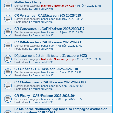
Malherbe - Fleury
Dernier message par
Malherbe Normandy Kop
«
06 févr. 2026, 13:55
Posté dans
Le forum du MNK96
CR Versailles - CAEN/saison 205-25026/J19
Dernier message par
benoit caen
«
31 janv. 2026, 08:22
Posté dans
Le forum du MNK96
CR Concarneau - CAEN/saison 2025-2026/J17
Dernier message par
benoit caen
«
17 janv. 2026, 09:35
Posté dans
Le forum du MNK96
CR Villefranche - CAEN/saison 2025-2026/J15
Dernier message par
benoit caen
«
06 déc. 2025, 13:00
Posté dans
Le forum du MNK96
Déplacement à Saint-Brieuc le 31 octobre 2025
Dernier message par
Malherbe Normandy Kop
«
25 oct. 2025, 09:50
Posté dans
Le forum du MNK96
CR Orléans - CAEN/saison 2025-2026/J10
Dernier message par
benoit caen
«
18 oct. 2025, 09:11
Posté dans
Le forum du MNK96
CR Chateauroux - CAEN/saison 2025-2026/J08
Dernier message par
benoit caen
«
27 sept. 2025, 08:53
Posté dans
Le forum du MNK96
CR Fleury - CAEN/saison 2025-2026/J04
Dernier message par
benoit caen
«
01 sept. 2025, 18:58
Posté dans
Le forum du MNK96
Le Malherbe Normandy Kop lance sa campagne d’adhésion
pour la saison 2025-2026 !