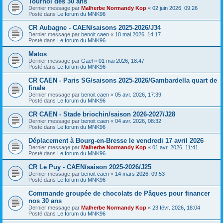
Tournoi des 30 ans
Dernier message par
Malherbe Normandy Kop
«
02 juin 2026, 09:26
Posté dans
Le forum du MNK96
CR Aubagne - CAEN/saisons 2025-2026/J34
Dernier message par
benoit caen
«
18 mai 2026, 14:17
Posté dans
Le forum du MNK96
Matos
Dernier message par
Gael
«
01 mai 2026, 18:47
Posté dans
Le forum du MNK96
CR CAEN - Paris SG/saisons 2025-2026/Gambardella quart de
finale
Dernier message par
benoit caen
«
05 avr. 2026, 17:39
Posté dans
Le forum du MNK96
CR CAEN - Stade briochin/saison 2026-2027/J28
Dernier message par
benoit caen
«
04 avr. 2026, 08:32
Posté dans
Le forum du MNK96
Déplacement à Bourg-en-Bresse le vendredi 17 avril 2026
Dernier message par
Malherbe Normandy Kop
«
01 avr. 2026, 11:41
Posté dans
Le forum du MNK96
CR Le Puy - CAEN/saison 2025-2026/J25
Dernier message par
benoit caen
«
14 mars 2026, 09:53
Posté dans
Le forum du MNK96
Commande groupée de chocolats de Pâques pour financer
nos 30 ans
Dernier message par
Malherbe Normandy Kop
«
23 févr. 2026, 18:04
Posté dans
Le forum du MNK96