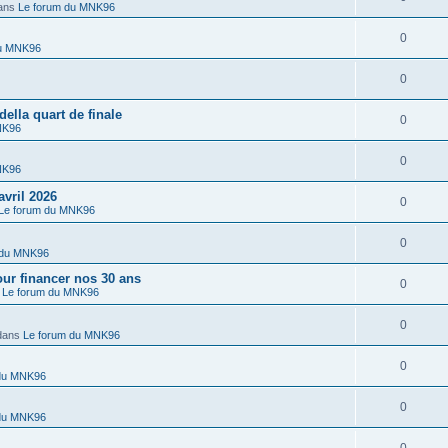
ans
Le forum du MNK96
0
du MNK96
0
lla quart de finale
0
NK96
0
NK96
vril 2026
0
Le forum du MNK96
0
 du MNK96
r financer nos 30 ans
0
s
Le forum du MNK96
0
dans
Le forum du MNK96
0
 du MNK96
0
 du MNK96