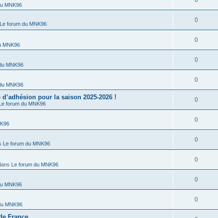
0
du MNK96
0
Le forum du MNK96
0
du MNK96
0
 du MNK96
0
 du MNK96
’adhésion pour la saison 2025-2026 !
0
Le forum du MNK96
0
NK96
0
s
Le forum du MNK96
0
dans
Le forum du MNK96
0
du MNK96
0
 du MNK96
de France