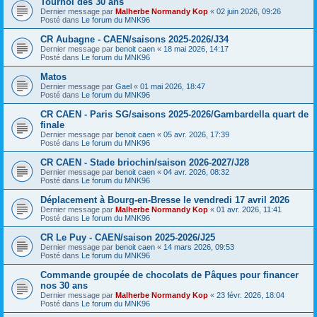
Tournoi des 30 ans
Dernier message par
Malherbe Normandy Kop
«
02 juin 2026, 09:26
Posté dans
Le forum du MNK96
CR Aubagne - CAEN/saisons 2025-2026/J34
Dernier message par
benoit caen
«
18 mai 2026, 14:17
Posté dans
Le forum du MNK96
Matos
Dernier message par
Gael
«
01 mai 2026, 18:47
Posté dans
Le forum du MNK96
CR CAEN - Paris SG/saisons 2025-2026/Gambardella quart de
finale
Dernier message par
benoit caen
«
05 avr. 2026, 17:39
Posté dans
Le forum du MNK96
CR CAEN - Stade briochin/saison 2026-2027/J28
Dernier message par
benoit caen
«
04 avr. 2026, 08:32
Posté dans
Le forum du MNK96
Déplacement à Bourg-en-Bresse le vendredi 17 avril 2026
Dernier message par
Malherbe Normandy Kop
«
01 avr. 2026, 11:41
Posté dans
Le forum du MNK96
CR Le Puy - CAEN/saison 2025-2026/J25
Dernier message par
benoit caen
«
14 mars 2026, 09:53
Posté dans
Le forum du MNK96
Commande groupée de chocolats de Pâques pour financer
nos 30 ans
Dernier message par
Malherbe Normandy Kop
«
23 févr. 2026, 18:04
Posté dans
Le forum du MNK96