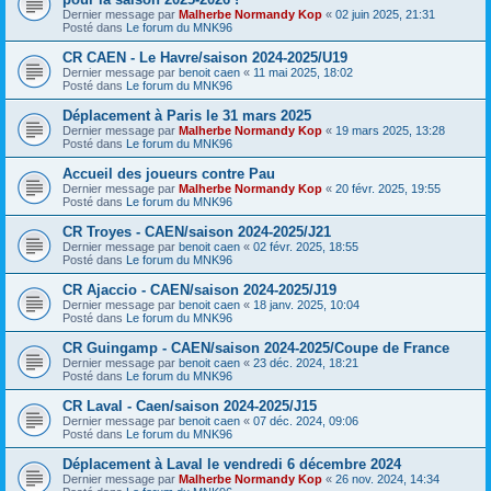
Dernier message par
Malherbe Normandy Kop
«
02 juin 2025, 21:31
Posté dans
Le forum du MNK96
CR CAEN - Le Havre/saison 2024-2025/U19
Dernier message par
benoit caen
«
11 mai 2025, 18:02
Posté dans
Le forum du MNK96
Déplacement à Paris le 31 mars 2025
Dernier message par
Malherbe Normandy Kop
«
19 mars 2025, 13:28
Posté dans
Le forum du MNK96
Accueil des joueurs contre Pau
Dernier message par
Malherbe Normandy Kop
«
20 févr. 2025, 19:55
Posté dans
Le forum du MNK96
CR Troyes - CAEN/saison 2024-2025/J21
Dernier message par
benoit caen
«
02 févr. 2025, 18:55
Posté dans
Le forum du MNK96
CR Ajaccio - CAEN/saison 2024-2025/J19
Dernier message par
benoit caen
«
18 janv. 2025, 10:04
Posté dans
Le forum du MNK96
CR Guingamp - CAEN/saison 2024-2025/Coupe de France
Dernier message par
benoit caen
«
23 déc. 2024, 18:21
Posté dans
Le forum du MNK96
CR Laval - Caen/saison 2024-2025/J15
Dernier message par
benoit caen
«
07 déc. 2024, 09:06
Posté dans
Le forum du MNK96
Déplacement à Laval le vendredi 6 décembre 2024
Dernier message par
Malherbe Normandy Kop
«
26 nov. 2024, 14:34