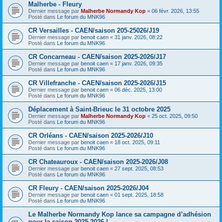
Malherbe - Fleury
Dernier message par
Malherbe Normandy Kop
«
06 févr. 2026, 13:55
Posté dans
Le forum du MNK96
CR Versailles - CAEN/saison 205-25026/J19
Dernier message par
benoit caen
«
31 janv. 2026, 08:22
Posté dans
Le forum du MNK96
CR Concarneau - CAEN/saison 2025-2026/J17
Dernier message par
benoit caen
«
17 janv. 2026, 09:35
Posté dans
Le forum du MNK96
CR Villefranche - CAEN/saison 2025-2026/J15
Dernier message par
benoit caen
«
06 déc. 2025, 13:00
Posté dans
Le forum du MNK96
Déplacement à Saint-Brieuc le 31 octobre 2025
Dernier message par
Malherbe Normandy Kop
«
25 oct. 2025, 09:50
Posté dans
Le forum du MNK96
CR Orléans - CAEN/saison 2025-2026/J10
Dernier message par
benoit caen
«
18 oct. 2025, 09:11
Posté dans
Le forum du MNK96
CR Chateauroux - CAEN/saison 2025-2026/J08
Dernier message par
benoit caen
«
27 sept. 2025, 08:53
Posté dans
Le forum du MNK96
CR Fleury - CAEN/saison 2025-2026/J04
Dernier message par
benoit caen
«
01 sept. 2025, 18:58
Posté dans
Le forum du MNK96
Le Malherbe Normandy Kop lance sa campagne d’adhésion
pour la saison 2025-2026 !