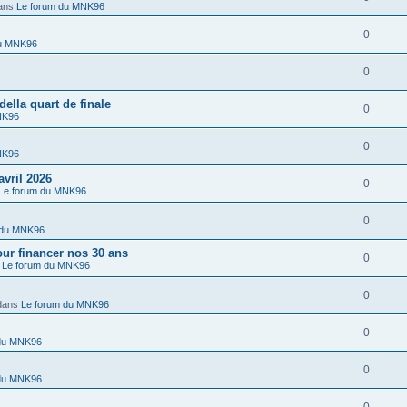
ans
Le forum du MNK96
0
du MNK96
0
lla quart de finale
0
NK96
0
NK96
vril 2026
0
Le forum du MNK96
0
 du MNK96
r financer nos 30 ans
0
s
Le forum du MNK96
0
dans
Le forum du MNK96
0
 du MNK96
0
 du MNK96