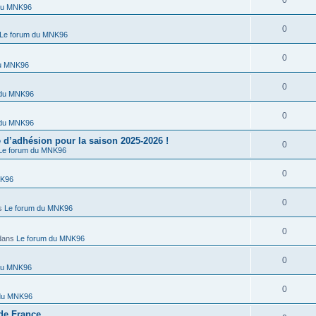
0
du MNK96
0
Le forum du MNK96
0
du MNK96
0
 du MNK96
0
 du MNK96
’adhésion pour la saison 2025-2026 !
0
Le forum du MNK96
0
NK96
0
s
Le forum du MNK96
0
dans
Le forum du MNK96
0
du MNK96
0
 du MNK96
de France