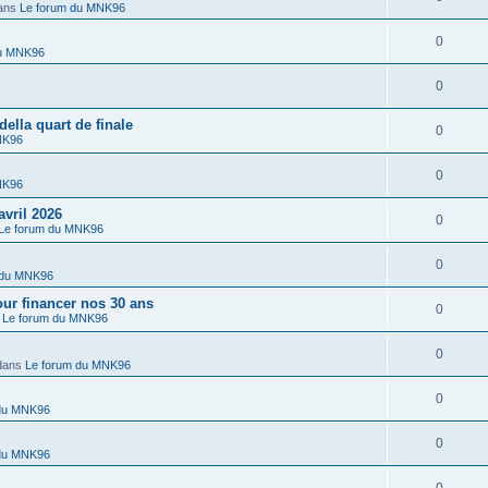
ans
Le forum du MNK96
0
du MNK96
0
lla quart de finale
0
NK96
0
NK96
vril 2026
0
Le forum du MNK96
0
 du MNK96
r financer nos 30 ans
0
s
Le forum du MNK96
0
dans
Le forum du MNK96
0
 du MNK96
0
 du MNK96