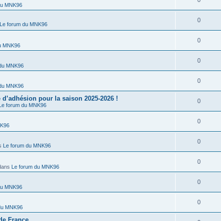
0
du MNK96
0
Le forum du MNK96
0
du MNK96
0
 du MNK96
0
 du MNK96
’adhésion pour la saison 2025-2026 !
0
Le forum du MNK96
0
NK96
0
s
Le forum du MNK96
0
dans
Le forum du MNK96
0
du MNK96
0
 du MNK96
de France