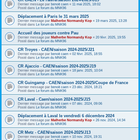
Dernier message par
benoit caen
«
11 mai 2025, 18:02
Posté dans
Le forum du MNK96
Déplacement à Paris le 31 mars 2025
Dernier message par
Malherbe Normandy Kop
«
19 mars 2025, 13:28
Posté dans
Le forum du MNK96
Accueil des joueurs contre Pau
Dernier message par
Malherbe Normandy Kop
«
20 févr. 2025, 19:55
Posté dans
Le forum du MNK96
CR Troyes - CAEN/saison 2024-2025/J21
Dernier message par
benoit caen
«
02 févr. 2025, 18:55
Posté dans
Le forum du MNK96
CR Ajaccio - CAEN/saison 2024-2025/J19
Dernier message par
benoit caen
«
18 janv. 2025, 10:04
Posté dans
Le forum du MNK96
CR Guingamp - CAEN/saison 2024-2025/Coupe de France
Dernier message par
benoit caen
«
23 déc. 2024, 18:21
Posté dans
Le forum du MNK96
CR Laval - Caen/saison 2024-2025/J15
Dernier message par
benoit caen
«
07 déc. 2024, 09:06
Posté dans
Le forum du MNK96
Déplacement à Laval le vendredi 6 décembre 2024
Dernier message par
Malherbe Normandy Kop
«
26 nov. 2024, 14:34
Posté dans
Le forum du MNK96
CR Metz - CAEN/saison 2024-2025/J13
Dernier message par
benoit caen
«
10 nov. 2024, 19:31