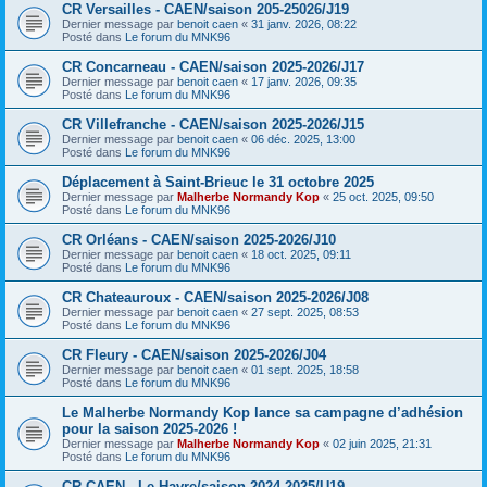
CR Versailles - CAEN/saison 205-25026/J19
Dernier message par
benoit caen
«
31 janv. 2026, 08:22
Posté dans
Le forum du MNK96
CR Concarneau - CAEN/saison 2025-2026/J17
Dernier message par
benoit caen
«
17 janv. 2026, 09:35
Posté dans
Le forum du MNK96
CR Villefranche - CAEN/saison 2025-2026/J15
Dernier message par
benoit caen
«
06 déc. 2025, 13:00
Posté dans
Le forum du MNK96
Déplacement à Saint-Brieuc le 31 octobre 2025
Dernier message par
Malherbe Normandy Kop
«
25 oct. 2025, 09:50
Posté dans
Le forum du MNK96
CR Orléans - CAEN/saison 2025-2026/J10
Dernier message par
benoit caen
«
18 oct. 2025, 09:11
Posté dans
Le forum du MNK96
CR Chateauroux - CAEN/saison 2025-2026/J08
Dernier message par
benoit caen
«
27 sept. 2025, 08:53
Posté dans
Le forum du MNK96
CR Fleury - CAEN/saison 2025-2026/J04
Dernier message par
benoit caen
«
01 sept. 2025, 18:58
Posté dans
Le forum du MNK96
Le Malherbe Normandy Kop lance sa campagne d’adhésion
pour la saison 2025-2026 !
Dernier message par
Malherbe Normandy Kop
«
02 juin 2025, 21:31
Posté dans
Le forum du MNK96
CR CAEN - Le Havre/saison 2024-2025/U19