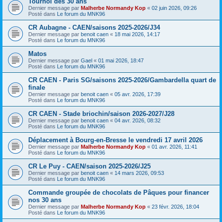
Tournoi des 30 ans
Dernier message par
Malherbe Normandy Kop
«
02 juin 2026, 09:26
Posté dans
Le forum du MNK96
CR Aubagne - CAEN/saisons 2025-2026/J34
Dernier message par
benoit caen
«
18 mai 2026, 14:17
Posté dans
Le forum du MNK96
Matos
Dernier message par
Gael
«
01 mai 2026, 18:47
Posté dans
Le forum du MNK96
CR CAEN - Paris SG/saisons 2025-2026/Gambardella quart de
finale
Dernier message par
benoit caen
«
05 avr. 2026, 17:39
Posté dans
Le forum du MNK96
CR CAEN - Stade briochin/saison 2026-2027/J28
Dernier message par
benoit caen
«
04 avr. 2026, 08:32
Posté dans
Le forum du MNK96
Déplacement à Bourg-en-Bresse le vendredi 17 avril 2026
Dernier message par
Malherbe Normandy Kop
«
01 avr. 2026, 11:41
Posté dans
Le forum du MNK96
CR Le Puy - CAEN/saison 2025-2026/J25
Dernier message par
benoit caen
«
14 mars 2026, 09:53
Posté dans
Le forum du MNK96
Commande groupée de chocolats de Pâques pour financer
nos 30 ans
Dernier message par
Malherbe Normandy Kop
«
23 févr. 2026, 18:04
Posté dans
Le forum du MNK96