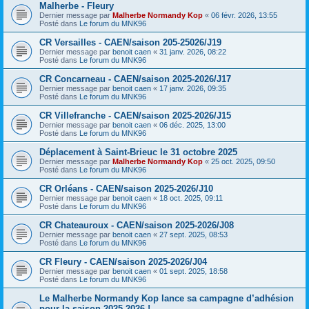
Malherbe - Fleury
Dernier message par
Malherbe Normandy Kop
«
06 févr. 2026, 13:55
Posté dans
Le forum du MNK96
CR Versailles - CAEN/saison 205-25026/J19
Dernier message par
benoit caen
«
31 janv. 2026, 08:22
Posté dans
Le forum du MNK96
CR Concarneau - CAEN/saison 2025-2026/J17
Dernier message par
benoit caen
«
17 janv. 2026, 09:35
Posté dans
Le forum du MNK96
CR Villefranche - CAEN/saison 2025-2026/J15
Dernier message par
benoit caen
«
06 déc. 2025, 13:00
Posté dans
Le forum du MNK96
Déplacement à Saint-Brieuc le 31 octobre 2025
Dernier message par
Malherbe Normandy Kop
«
25 oct. 2025, 09:50
Posté dans
Le forum du MNK96
CR Orléans - CAEN/saison 2025-2026/J10
Dernier message par
benoit caen
«
18 oct. 2025, 09:11
Posté dans
Le forum du MNK96
CR Chateauroux - CAEN/saison 2025-2026/J08
Dernier message par
benoit caen
«
27 sept. 2025, 08:53
Posté dans
Le forum du MNK96
CR Fleury - CAEN/saison 2025-2026/J04
Dernier message par
benoit caen
«
01 sept. 2025, 18:58
Posté dans
Le forum du MNK96
Le Malherbe Normandy Kop lance sa campagne d’adhésion
pour la saison 2025-2026 !