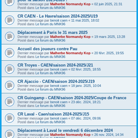
Dernier message par
Malherbe Normandy Kop
«
02 juin 2025, 21:31
Posté dans
Le forum du MNK96
CR CAEN - Le Havre/saison 2024-2025/U19
Dernier message par
benoit caen
«
11 mai 2025, 18:02
Posté dans
Le forum du MNK96
Déplacement à Paris le 31 mars 2025
Dernier message par
Malherbe Normandy Kop
«
19 mars 2025, 13:28
Posté dans
Le forum du MNK96
Accueil des joueurs contre Pau
Dernier message par
Malherbe Normandy Kop
«
20 févr. 2025, 19:55
Posté dans
Le forum du MNK96
CR Troyes - CAEN/saison 2024-2025/J21
Dernier message par
benoit caen
«
02 févr. 2025, 18:55
Posté dans
Le forum du MNK96
CR Ajaccio - CAEN/saison 2024-2025/J19
Dernier message par
benoit caen
«
18 janv. 2025, 10:04
Posté dans
Le forum du MNK96
CR Guingamp - CAEN/saison 2024-2025/Coupe de France
Dernier message par
benoit caen
«
23 déc. 2024, 18:21
Posté dans
Le forum du MNK96
CR Laval - Caen/saison 2024-2025/J15
Dernier message par
benoit caen
«
07 déc. 2024, 09:06
Posté dans
Le forum du MNK96
Déplacement à Laval le vendredi 6 décembre 2024
Dernier message par
Malherbe Normandy Kop
«
26 nov. 2024, 14:34