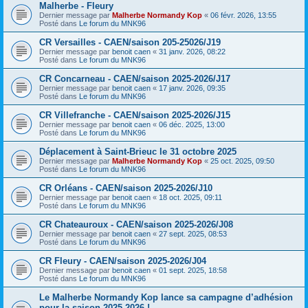
Malherbe - Fleury
Dernier message par
Malherbe Normandy Kop
«
06 févr. 2026, 13:55
Posté dans
Le forum du MNK96
CR Versailles - CAEN/saison 205-25026/J19
Dernier message par
benoit caen
«
31 janv. 2026, 08:22
Posté dans
Le forum du MNK96
CR Concarneau - CAEN/saison 2025-2026/J17
Dernier message par
benoit caen
«
17 janv. 2026, 09:35
Posté dans
Le forum du MNK96
CR Villefranche - CAEN/saison 2025-2026/J15
Dernier message par
benoit caen
«
06 déc. 2025, 13:00
Posté dans
Le forum du MNK96
Déplacement à Saint-Brieuc le 31 octobre 2025
Dernier message par
Malherbe Normandy Kop
«
25 oct. 2025, 09:50
Posté dans
Le forum du MNK96
CR Orléans - CAEN/saison 2025-2026/J10
Dernier message par
benoit caen
«
18 oct. 2025, 09:11
Posté dans
Le forum du MNK96
CR Chateauroux - CAEN/saison 2025-2026/J08
Dernier message par
benoit caen
«
27 sept. 2025, 08:53
Posté dans
Le forum du MNK96
CR Fleury - CAEN/saison 2025-2026/J04
Dernier message par
benoit caen
«
01 sept. 2025, 18:58
Posté dans
Le forum du MNK96
Le Malherbe Normandy Kop lance sa campagne d’adhésion
pour la saison 2025-2026 !