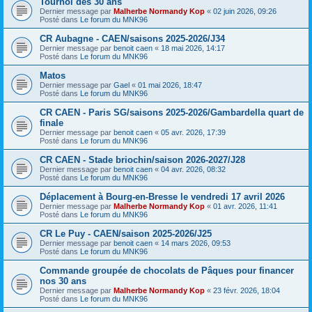
Tournoi des 30 ans
Dernier message par
Malherbe Normandy Kop
«
02 juin 2026, 09:26
Posté dans
Le forum du MNK96
CR Aubagne - CAEN/saisons 2025-2026/J34
Dernier message par
benoit caen
«
18 mai 2026, 14:17
Posté dans
Le forum du MNK96
Matos
Dernier message par
Gael
«
01 mai 2026, 18:47
Posté dans
Le forum du MNK96
CR CAEN - Paris SG/saisons 2025-2026/Gambardella quart de
finale
Dernier message par
benoit caen
«
05 avr. 2026, 17:39
Posté dans
Le forum du MNK96
CR CAEN - Stade briochin/saison 2026-2027/J28
Dernier message par
benoit caen
«
04 avr. 2026, 08:32
Posté dans
Le forum du MNK96
Déplacement à Bourg-en-Bresse le vendredi 17 avril 2026
Dernier message par
Malherbe Normandy Kop
«
01 avr. 2026, 11:41
Posté dans
Le forum du MNK96
CR Le Puy - CAEN/saison 2025-2026/J25
Dernier message par
benoit caen
«
14 mars 2026, 09:53
Posté dans
Le forum du MNK96
Commande groupée de chocolats de Pâques pour financer
nos 30 ans
Dernier message par
Malherbe Normandy Kop
«
23 févr. 2026, 18:04
Posté dans
Le forum du MNK96