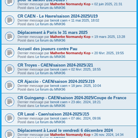
Dernier message par
Malherbe Normandy Kop
«
02 juin 2025, 21:31
Posté dans
Le forum du MNK96
CR CAEN - Le Havre/saison 2024-2025/U19
Dernier message par
benoit caen
«
11 mai 2025, 18:02
Posté dans
Le forum du MNK96
Déplacement à Paris le 31 mars 2025
Dernier message par
Malherbe Normandy Kop
«
19 mars 2025, 13:28
Posté dans
Le forum du MNK96
Accueil des joueurs contre Pau
Dernier message par
Malherbe Normandy Kop
«
20 févr. 2025, 19:55
Posté dans
Le forum du MNK96
CR Troyes - CAEN/saison 2024-2025/J21
Dernier message par
benoit caen
«
02 févr. 2025, 18:55
Posté dans
Le forum du MNK96
CR Ajaccio - CAEN/saison 2024-2025/J19
Dernier message par
benoit caen
«
18 janv. 2025, 10:04
Posté dans
Le forum du MNK96
CR Guingamp - CAEN/saison 2024-2025/Coupe de France
Dernier message par
benoit caen
«
23 déc. 2024, 18:21
Posté dans
Le forum du MNK96
CR Laval - Caen/saison 2024-2025/J15
Dernier message par
benoit caen
«
07 déc. 2024, 09:06
Posté dans
Le forum du MNK96
Déplacement à Laval le vendredi 6 décembre 2024
Dernier message par
Malherbe Normandy Kop
«
26 nov. 2024, 14:34