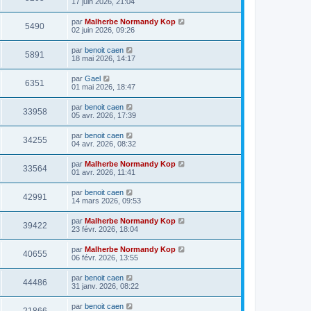
17 juin 2026, 21:04
par
Malherbe Normandy Kop
5490
02 juin 2026, 09:26
par
benoit caen
5891
18 mai 2026, 14:17
par
Gael
6351
01 mai 2026, 18:47
par
benoit caen
33958
05 avr. 2026, 17:39
par
benoit caen
34255
04 avr. 2026, 08:32
par
Malherbe Normandy Kop
33564
01 avr. 2026, 11:41
par
benoit caen
42991
14 mars 2026, 09:53
par
Malherbe Normandy Kop
39422
23 févr. 2026, 18:04
par
Malherbe Normandy Kop
40655
06 févr. 2026, 13:55
par
benoit caen
44486
31 janv. 2026, 08:22
par
benoit caen