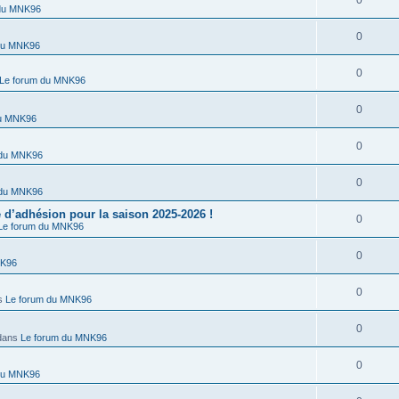
0
 du MNK96
0
du MNK96
0
Le forum du MNK96
0
du MNK96
0
 du MNK96
0
 du MNK96
’adhésion pour la saison 2025-2026 !
0
Le forum du MNK96
0
NK96
0
s
Le forum du MNK96
0
dans
Le forum du MNK96
0
du MNK96