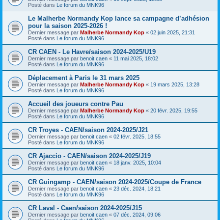
Posté dans
Le forum du MNK96
Le Malherbe Normandy Kop lance sa campagne d’adhésion
pour la saison 2025-2026 !
Dernier message par
Malherbe Normandy Kop
«
02 juin 2025, 21:31
Posté dans
Le forum du MNK96
CR CAEN - Le Havre/saison 2024-2025/U19
Dernier message par
benoit caen
«
11 mai 2025, 18:02
Posté dans
Le forum du MNK96
Déplacement à Paris le 31 mars 2025
Dernier message par
Malherbe Normandy Kop
«
19 mars 2025, 13:28
Posté dans
Le forum du MNK96
Accueil des joueurs contre Pau
Dernier message par
Malherbe Normandy Kop
«
20 févr. 2025, 19:55
Posté dans
Le forum du MNK96
CR Troyes - CAEN/saison 2024-2025/J21
Dernier message par
benoit caen
«
02 févr. 2025, 18:55
Posté dans
Le forum du MNK96
CR Ajaccio - CAEN/saison 2024-2025/J19
Dernier message par
benoit caen
«
18 janv. 2025, 10:04
Posté dans
Le forum du MNK96
CR Guingamp - CAEN/saison 2024-2025/Coupe de France
Dernier message par
benoit caen
«
23 déc. 2024, 18:21
Posté dans
Le forum du MNK96
CR Laval - Caen/saison 2024-2025/J15
Dernier message par
benoit caen
«
07 déc. 2024, 09:06