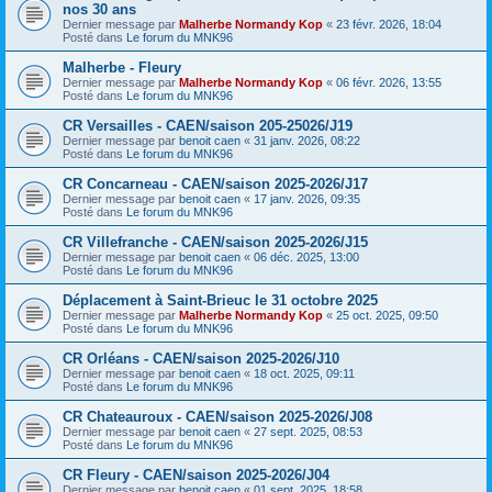
nos 30 ans
Dernier message par
Malherbe Normandy Kop
«
23 févr. 2026, 18:04
Posté dans
Le forum du MNK96
Malherbe - Fleury
Dernier message par
Malherbe Normandy Kop
«
06 févr. 2026, 13:55
Posté dans
Le forum du MNK96
CR Versailles - CAEN/saison 205-25026/J19
Dernier message par
benoit caen
«
31 janv. 2026, 08:22
Posté dans
Le forum du MNK96
CR Concarneau - CAEN/saison 2025-2026/J17
Dernier message par
benoit caen
«
17 janv. 2026, 09:35
Posté dans
Le forum du MNK96
CR Villefranche - CAEN/saison 2025-2026/J15
Dernier message par
benoit caen
«
06 déc. 2025, 13:00
Posté dans
Le forum du MNK96
Déplacement à Saint-Brieuc le 31 octobre 2025
Dernier message par
Malherbe Normandy Kop
«
25 oct. 2025, 09:50
Posté dans
Le forum du MNK96
CR Orléans - CAEN/saison 2025-2026/J10
Dernier message par
benoit caen
«
18 oct. 2025, 09:11
Posté dans
Le forum du MNK96
CR Chateauroux - CAEN/saison 2025-2026/J08
Dernier message par
benoit caen
«
27 sept. 2025, 08:53
Posté dans
Le forum du MNK96
CR Fleury - CAEN/saison 2025-2026/J04
Dernier message par
benoit caen
«
01 sept. 2025, 18:58