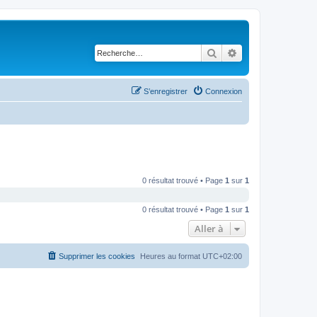
Rechercher
Recherche avancé
S’enregistrer
Connexion
0 résultat trouvé • Page
1
sur
1
0 résultat trouvé • Page
1
sur
1
Aller à
Supprimer les cookies
Heures au format
UTC+02:00