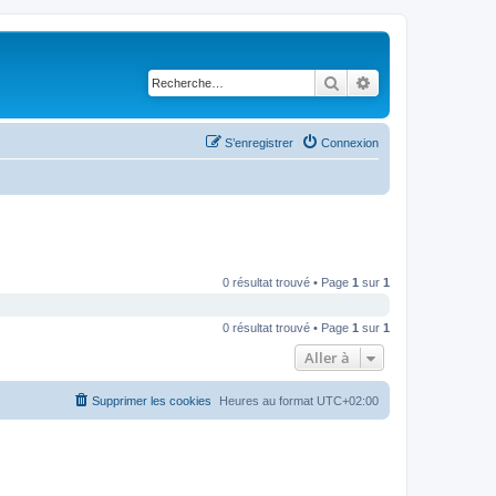
Rechercher
Recherche avancé
S’enregistrer
Connexion
0 résultat trouvé • Page
1
sur
1
0 résultat trouvé • Page
1
sur
1
Aller à
Supprimer les cookies
Heures au format
UTC+02:00