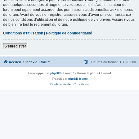
que quelques secondes et augmente vos possibilités. L’administrateur du
forum peut également accorder des permissions additionnelles aux membres
du forum. Avant de vous enregistrer, assurez-vous d’avoir pris connaissance
de nos conditions d’utilisation et de notre politique de vie privée. Assurez-vous
de bien lire tout le règlement du forum.
Conditions d’utilisation
|
Politique de confidentialité
S’enregistrer
Accueil
Index du forum
Heures au format
UTC+02:00
Développé par
phpBB
® Forum Software © phpBB Limited
Traduit par
phpBB-fr.com
Confidentialité
|
Conditions